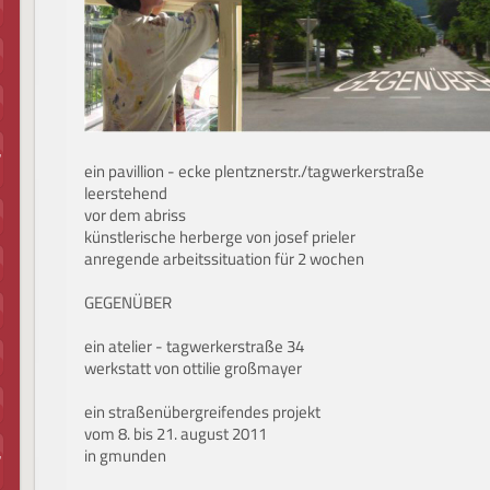
,
ein pavillion - ecke plentznerstr./tagwerkerstraße
leerstehend
vor dem abriss
künstlerische herberge von josef prieler
anregende arbeitssituation für 2 wochen
GEGENÜBER
ein atelier - tagwerkerstraße 34
werkstatt von ottilie großmayer
ein straßenübergreifendes projekt
vom 8. bis 21. august 2011
in gmunden
,