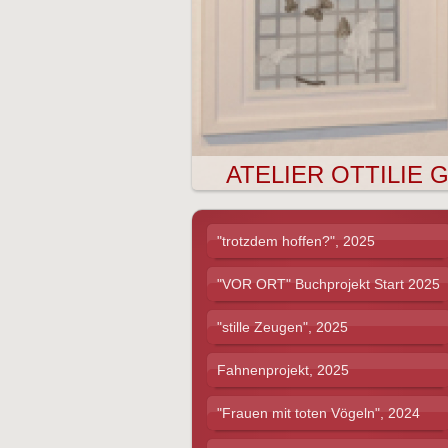
ATELIER OTTIL
"trotzdem hoffen?", 2025
"VOR ORT" Buchprojekt Start 2025
"stille Zeugen", 2025
Fahnenprojekt, 2025
"Frauen mit toten Vögeln", 2024