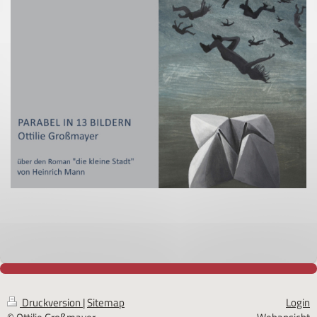
Druckversion
|
Sitemap
Login