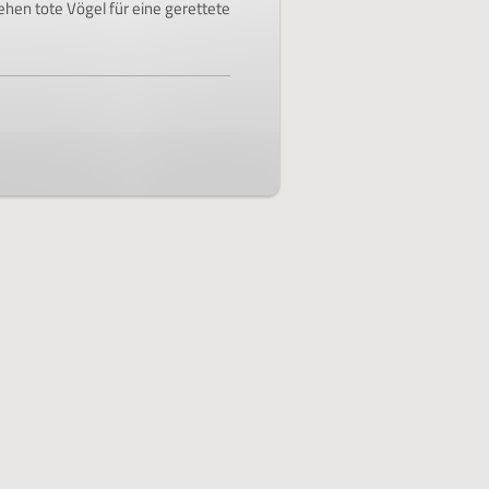
tehen tote Vögel für eine gerettete