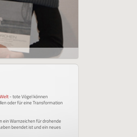
 Welt
- tote Vögel können
llen
oder für eine Transformation
en ein Warnzeichen für drohende
 Leben beendet ist und ein neues