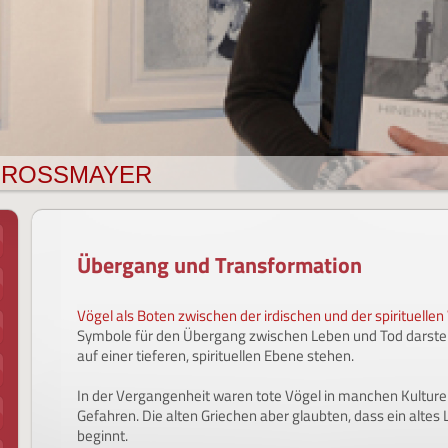
IE GROSSMAYER
Übergang und Transformation
Vögel als Boten zwischen der irdischen und der spirituellen
Symbole für den Übergang zwischen Leben und Tod
darste
auf einer tieferen, spirituellen Ebene stehen.
In der Vergangenheit waren tote Vögel in manchen Kultur
Gefahren. Die alten Griechen aber glaubten, dass ein altes
beginnt.